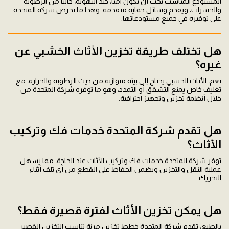
المستودع المناسب يجب أن يكون آمنًا، جيد التهوية، خاليًا من الرطوبة
والحشرات، ويقدم وسائل حماية متقدمة. وهذا ما تحرص شركة المتحدة
على توفيره في جميع مستودعاتها.
هل تختلف طريقة تخزين الأثاث الخشبي عن
غيره؟
نعم، الأثاث الخشبي يحتاج إلى بيئة متوازنة من حيث الرطوبة والحرارة، مع
تغليف خاص يمنع التشقق أو التمدد، وهو ما توفره شركة المتحدة من
خلال أنظمة تخزين وتجهيز احترافية.
هل تقدم شركة المتحدة خدمات فك وتركيب
الأثاث؟
توفر شركة المتحدة خدمات فك وتركيب الأثاث عند الحاجة، مما يسهل
عملية النقل والتخزين ويضمن الحفاظ على القطع من أي تلف أثناء
التحريك.
هل يمكن تخزين الأثاث لفترة قصيرة فقط؟
بالطبع، تقدم شركة المتحدة خطط تخزين مرنة تناسب التخزين القصير