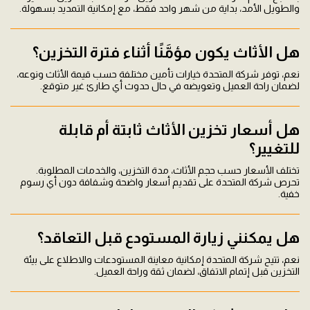
والطويل الأمد، بداية من شهر واحد فقط، مع إمكانية التمديد بسهولة.
هل الأثاث يكون مؤمَّنًا أثناء فترة التخزين؟
نعم، توفر شركة المتحدة خيارات تأمين مختلفة حسب قيمة الأثاث ونوعه،
لضمان راحة العميل وتعويضه في حال حدوث أي طارئ غير متوقع.
هل أسعار تخزين الأثاث ثابتة أم قابلة
للتغيير؟
تختلف الأسعار حسب حجم الأثاث، مدة التخزين، والخدمات المطلوبة.
تحرص شركة المتحدة على تقديم أسعار واضحة وشفافة دون أي رسوم
خفية.
هل يمكنني زيارة المستودع قبل التعاقد؟
نعم، تتيح شركة المتحدة إمكانية معاينة المستودعات والاطلاع على بيئة
التخزين قبل إتمام الاتفاق، لضمان ثقة وراحة العميل.