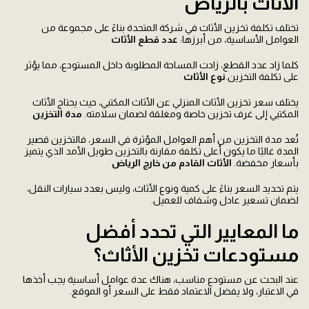
الأثاث بالرياض
تختلف تكلفة تخزين الأثاث في شركة المتحدة بناءً على مجموعة من
العوامل الأساسية، من أبرزها:
عدد قطع الأثاث
كلما زاد عدد القطع، زادت المساحة المطلوبة داخل المستودع، مما يؤثر
على تكلفة التخزين.
نوع الأثاث
يختلف سعر تخزين الأثاث المنزلي عن الأثاث المكتبي، حيث يحتاج الأثاث
المكتبي إلى غرف تخزين خاصة ومغلقة لضمان سلامته.
مدة التخزين
تُعد مدة التخزين من أهم العوامل المؤثرة في السعر، فالتخزين قصير
المدة غالبًا ما يكون أعلى تكلفة مقارنة بالتخزين طويل الأمد الذي يتميز
بأسعار مخفضة.
الأثاث القادم من خارج الرياض
يتم تحديد السعر بناءً على كمية ونوع الأثاث، وليس بعدد سيارات النقل،
لضمان تسعير عادل وشفاف للعميل.
ما المعايير التي تحدد أفضل
مستودعات تخزين الأثاث؟
عند البحث عن مستودع مناسب، هناك عدة عوامل أساسية يجب أخذها
في الاعتبار، ولا يفضل الاعتماد فقط على السعر أو الموقع.