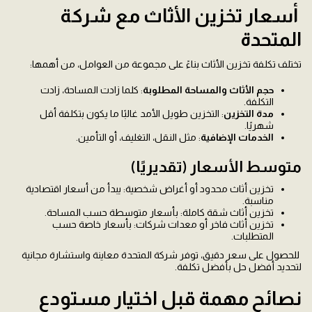
أسعار تخزين الأثاث مع شركة
المتحدة
تختلف تكلفة تخزين الأثاث بناءً على مجموعة من العوامل، من أهمها:
حجم الأثاث والمساحة المطلوبة
: كلما زادت المساحة، زادت
التكلفة.
مدة التخزين
: التخزين طويل الأمد غالبًا ما يكون بتكلفة أقل
شهريًا.
الخدمات الإضافية
: مثل النقل، التغليف، أو التأمين.
متوسط الأسعار (تقديريًا)
تخزين أثاث محدود أو أغراض شخصية: يبدأ من أسعار اقتصادية
مناسبة.
تخزين أثاث شقة كاملة: بأسعار متوسطة حسب المساحة.
تخزين أثاث فاخر أو معدات شركات: بأسعار خاصة حسب
المتطلبات.
للحصول على سعر دقيق، توفر شركة المتحدة معاينة واستشارة مجانية
لتحديد أفضل حل بأفضل تكلفة.
نصائح مهمة قبل اختيار مستودع