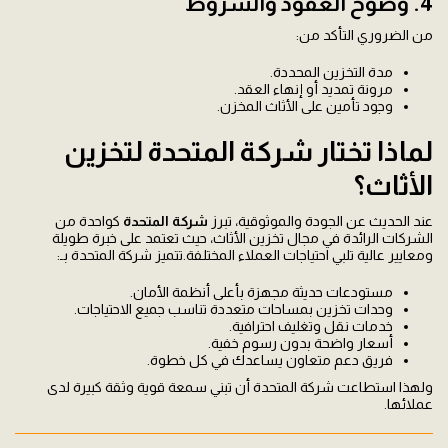
4. وضوح العقود والشروط
من الضروري التأكد من:
مدة التخزين المحددة.
مرونة تمديد أو إنهاء العقد.
وجود تأمين على الأثاث المخزن.
لماذا تختار شركة المتحدة لتخزين
الأثاث؟
عند الحديث عن الجودة والموثوقية، تبرز
شركة المتحدة
كواحدة من
الشركات الرائدة في مجال تخزين الأثاث، حيث تعتمد على خبرة طويلة
ومعايير عالية تلبي احتياجات العملاء المختلفة.تتميز شركة المتحدة بـ:
مستودعات حديثة مجهزة بأعلى أنظمة الأمان.
وحدات تخزين بمساحات متعددة تناسب جميع الاحتياجات.
خدمات نقل وتغليف احترافية.
أسعار واضحة بدون رسوم خفية.
فريق دعم متعاون يساعدك في كل خطوة.
ولهذا استطاعت شركة المتحدة أن تبني سمعة قوية وثقة كبيرة لدى
عملائها.