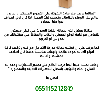
"لطالما حرصنا منذ بداية الشركة علي التطوير المستمر والحرص
الدائم على الوفاء بالتزاماتنا وكسب ثقة العميل لذا كان اولي اهدافنا
هوا رضا العملاء
امتلكنا بفضل الله العمالة الفنية المدربة علي اعلي مستوي
للتعامل مع كافة انواع العفش والاثاث والحفاظ علي مقتنياتك من
الخدوش او الجروح
كما حرضنا علي ان نمتلك عمالة مدربة للتعامل مع فك وتركيب كافة
انواع الاثاث بجودة فائقة واوقات قياسية مهما كان اختلاف
عفشك او اثاثك
وكانت نصب اعيننا ايضا حرصنا الدائم علي تجهيز السيارات ومعدات
النقل والفك والتركيب بافضل التجهيزات الحديثة والمتطورة "
اتصل بنا
✆0551152128